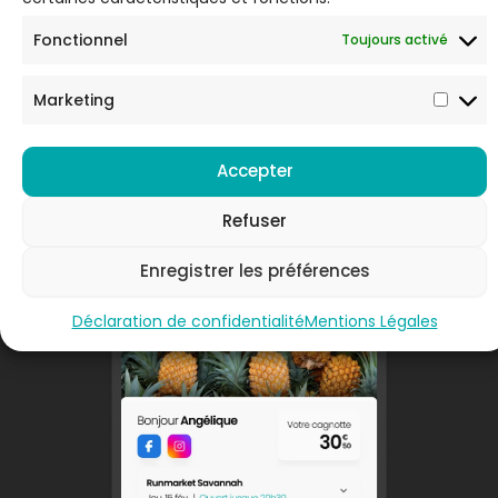
Fonctionnel
Toujours activé
Marketing
Téléchargez l'application
Votre application dans votre poche !
Accepter
Refuser
Enregistrer les préférences
Déclaration de confidentialité
Mentions Légales